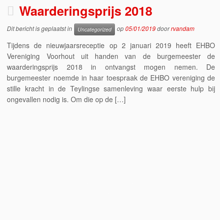
Waarderingsprijs 2018
Dit bericht is geplaatst in
op
05/01/2019
door
rvandam
Uncategorized
Tijdens de nieuwjaarsreceptie op 2 januari 2019 heeft EHBO
Vereniging Voorhout uit handen van de burgemeester de
waarderingsprijs 2018 in ontvangst mogen nemen. De
burgemeester noemde in haar toespraak de EHBO vereniging de
stille kracht in de Teylingse samenleving waar eerste hulp bij
ongevallen nodig is. Om die op de […]