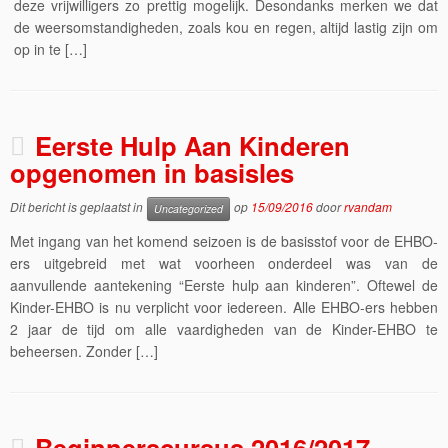
deze vrijwilligers zo prettig mogelijk. Desondanks merken we dat
de weersomstandigheden, zoals kou en regen, altijd lastig zijn om
op in te […]
Eerste Hulp Aan Kinderen
opgenomen in basisles
Dit bericht is geplaatst in
op
15/09/2016
door
rvandam
Uncategorized
Met ingang van het komend seizoen is de basisstof voor de EHBO-
ers uitgebreid met wat voorheen onderdeel was van de
aanvullende aantekening “Eerste hulp aan kinderen”. Oftewel de
Kinder-EHBO is nu verplicht voor iedereen. Alle EHBO-ers hebben
2 jaar de tijd om alle vaardigheden van de Kinder-EHBO te
beheersen. Zonder […]
Beginnerscursus 2016/2017