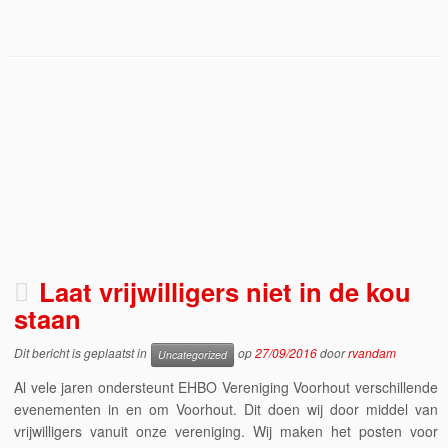
Laat vrijwilligers niet in de kou
staan
Dit bericht is geplaatst in
op
27/09/2016
door
rvandam
Uncategorized
Al vele jaren ondersteunt EHBO Vereniging Voorhout verschillende
evenementen in en om Voorhout. Dit doen wij door middel van
vrijwilligers vanuit onze vereniging. Wij maken het posten voor