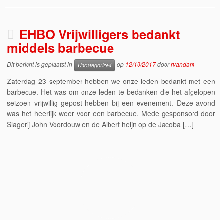
EHBO Vrijwilligers bedankt
middels barbecue
Dit bericht is geplaatst in
op
12/10/2017
door
rvandam
Uncategorized
Zaterdag 23 september hebben we onze leden bedankt met een
barbecue. Het was om onze leden te bedanken die het afgelopen
seizoen vrijwillig gepost hebben bij een evenement. Deze avond
was het heerlijk weer voor een barbecue. Mede gesponsord door
Slagerij John Voordouw en de Albert heijn op de Jacoba […]