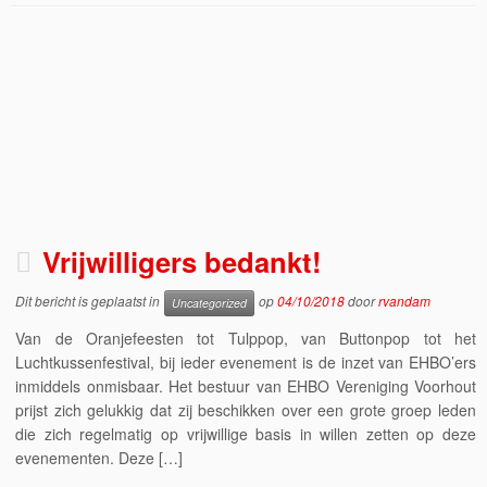
Vrijwilligers bedankt!
Dit bericht is geplaatst in
op
04/10/2018
door
rvandam
Uncategorized
Van de Oranjefeesten tot Tulppop, van Buttonpop tot het
Luchtkussenfestival, bij ieder evenement is de inzet van EHBO’ers
inmiddels onmisbaar. Het bestuur van EHBO Vereniging Voorhout
prijst zich gelukkig dat zij beschikken over een grote groep leden
die zich regelmatig op vrijwillige basis in willen zetten op deze
evenementen. Deze […]