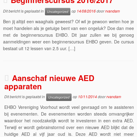
Dit bericht is geplaatst in
op
14/08/2016
door
rvandam
Uncategorized
Ben jij altijd een waaghals geweest? Of wil je gewoon weten hoe je
moet handelen als je getuige bent van een ongeluk? Doe dan mee
met de beginnerscursus EHBO. Dit jaar zullen we bij genoeg
aanmeldingen weer een beginnerscursus EHBO geven. De cursus
bestaat uit 12 lessen van 2.5 uur. […]
Aanschaf nieuwe AED
apparaten
Dit bericht is geplaatst in
op
10/11/2014
door
rvandam
Uncategorized
EHBO Vereniging Voorhout wordt veel gevraagd om te assisteren
bij evenementen. De evenementen worden steeds omvangrijker
waardoor het noodzakelijk wordt te investeren in een extra AED.
Terwijl er wordt gebrainstormd over een nieuwe AED blijkt dat de
huidige AED al vijf jaar oud is. Deze AED wordt niet meer