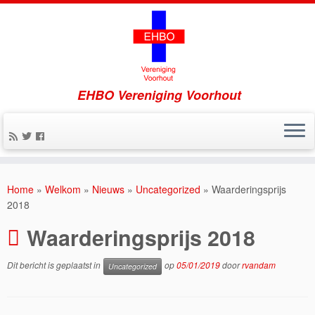
EHBO Vereniging Voorhout
Home
»
Welkom
»
Nieuws
»
Uncategorized
»
Waarderingsprijs
2018
Waarderingsprijs 2018
Dit bericht is geplaatst in
op
05/01/2019
door
rvandam
Uncategorized