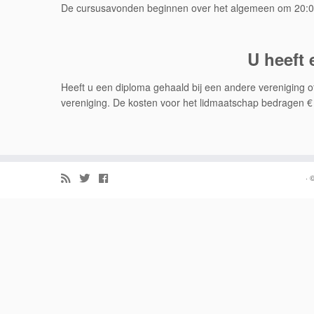
De cursusavonden beginnen over het algemeen om 20:00 
U heeft 
Heeft u een diploma gehaald bij een andere vereniging of
vereniging. De kosten voor het lidmaatschap bedragen € 
·
©