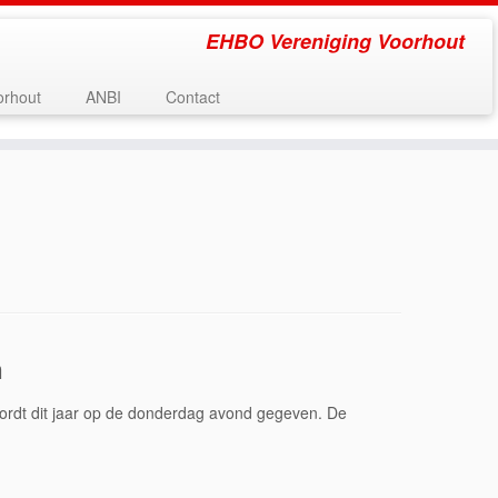
EHBO Vereniging Voorhout
rhout
ANBI
Contact
n
rdt dit jaar op de donderdag avond gegeven. De