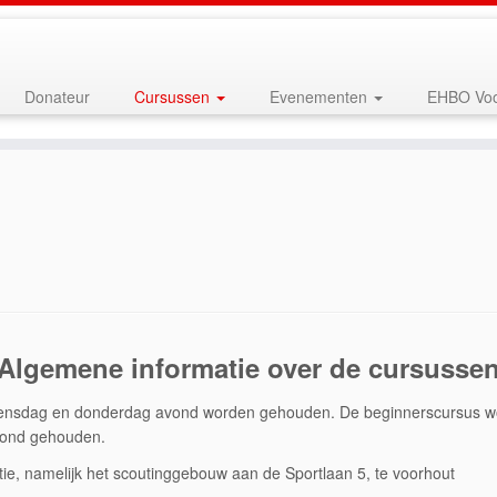
Donateur
Cursussen
Evenementen
EHBO Voo
Algemene informatie over de cursusse
woensdag en donderdag avond worden gehouden. De beginnerscursus wo
vond gehouden.
tie, namelijk het scoutinggebouw aan de Sportlaan 5, te voorhout