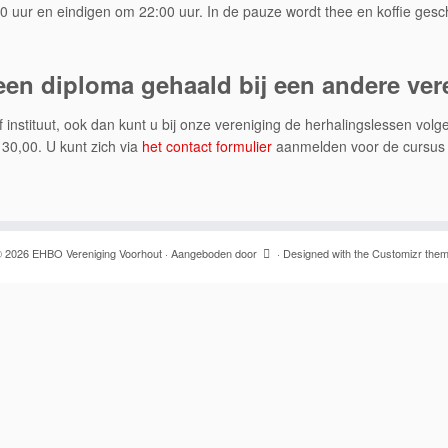
uur en eindigen om 22:00 uur. In de pauze wordt thee en koffie ges
een diploma gehaald bij een andere ve
 instituut, ook dan kunt u bij onze vereniging de herhalingslessen vol
30,00. U kunt zich via
het contact formulier
aanmelden voor de cursus 
 2026
EHBO Vereniging Voorhout
·
Aangeboden door
·
Designed with the
Customizr the