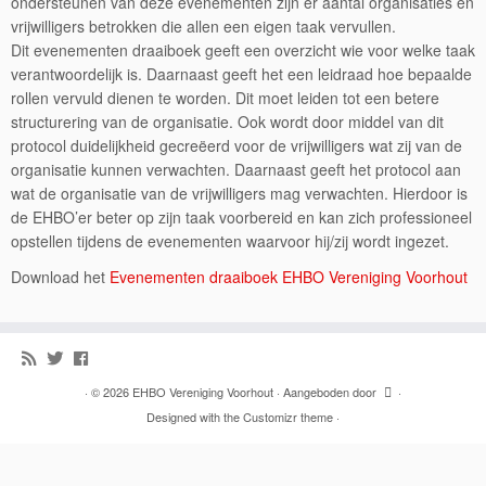
ondersteunen van deze evenementen zijn er aantal organisaties en
vrijwilligers betrokken die allen een eigen taak vervullen.
Dit evenementen draaiboek geeft een overzicht wie voor welke taak
verantwoordelijk is. Daarnaast geeft het een leidraad hoe bepaalde
rollen vervuld dienen te worden. Dit moet leiden tot een betere
structurering van de organisatie. Ook wordt door middel van dit
protocol duidelijkheid gecreëerd voor de vrijwilligers wat zij van de
organisatie kunnen verwachten. Daarnaast geeft het protocol aan
wat de organisatie van de vrijwilligers mag verwachten. Hierdoor is
de EHBO’er beter op zijn taak voorbereid en kan zich professioneel
opstellen tijdens de evenementen waarvoor hij/zij wordt ingezet.
Download het
Evenementen draaiboek EHBO Vereniging Voorhout
·
© 2026
EHBO Vereniging Voorhout
·
Aangeboden door
·
Designed with the
Customizr theme
·