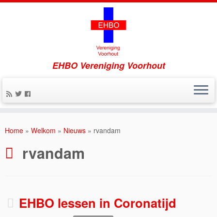
EHBO Vereniging Voorhout
Home
»
Welkom
»
Nieuws
»
rvandam
rvandam
EHBO lessen in Coronatijd