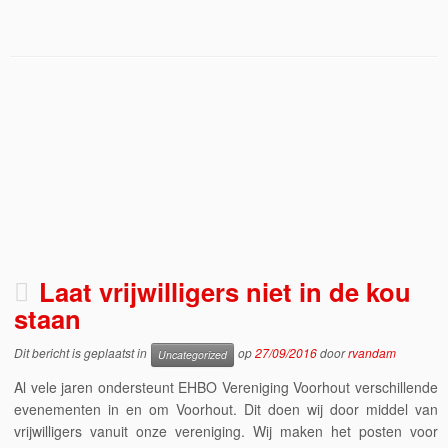
Laat vrijwilligers niet in de kou
staan
Dit bericht is geplaatst in
op
27/09/2016
door
rvandam
Uncategorized
Al vele jaren ondersteunt EHBO Vereniging Voorhout verschillende
evenementen in en om Voorhout. Dit doen wij door middel van
vrijwilligers vanuit onze vereniging. Wij maken het posten voor