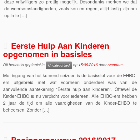
deze vrijwilligers zo prettig mogelijk. Desondanks merken we dat
de weersomstandigheden, zoals kou en regen, altijd lastig zijn om
op in te […]
Eerste Hulp Aan Kinderen
opgenomen in basisles
Dit bericht is geplaatst in
op
15/09/2016
door
rvandam
Uncategorized
Met ingang van het komend seizoen is de basisstof voor de EHBO-
ers uitgebreid met wat voorheen onderdeel was van de
aanvullende aantekening “Eerste hulp aan kinderen”. Oftewel de
Kinder-EHBO is nu verplicht voor iedereen. Alle EHBO-ers hebben
2 jaar de tijd om alle vaardigheden van de Kinder-EHBO te
beheersen. Zonder […]
Beginnerscursus 2016/2017