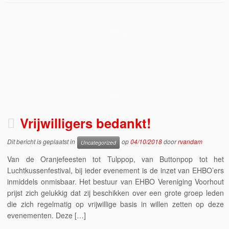
Vrijwilligers bedankt!
Dit bericht is geplaatst in
op
04/10/2018
door
rvandam
Uncategorized
Van de Oranjefeesten tot Tulppop, van Buttonpop tot het
Luchtkussenfestival, bij ieder evenement is de inzet van EHBO’ers
inmiddels onmisbaar. Het bestuur van EHBO Vereniging Voorhout
prijst zich gelukkig dat zij beschikken over een grote groep leden
die zich regelmatig op vrijwillige basis in willen zetten op deze
evenementen. Deze […]