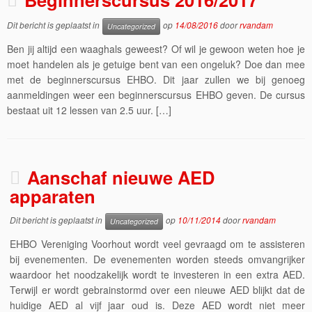
Dit bericht is geplaatst in
op
14/08/2016
door
rvandam
Uncategorized
Ben jij altijd een waaghals geweest? Of wil je gewoon weten hoe je
moet handelen als je getuige bent van een ongeluk? Doe dan mee
met de beginnerscursus EHBO. Dit jaar zullen we bij genoeg
aanmeldingen weer een beginnerscursus EHBO geven. De cursus
bestaat uit 12 lessen van 2.5 uur. […]
Aanschaf nieuwe AED
apparaten
Dit bericht is geplaatst in
op
10/11/2014
door
rvandam
Uncategorized
EHBO Vereniging Voorhout wordt veel gevraagd om te assisteren
bij evenementen. De evenementen worden steeds omvangrijker
waardoor het noodzakelijk wordt te investeren in een extra AED.
Terwijl er wordt gebrainstormd over een nieuwe AED blijkt dat de
huidige AED al vijf jaar oud is. Deze AED wordt niet meer