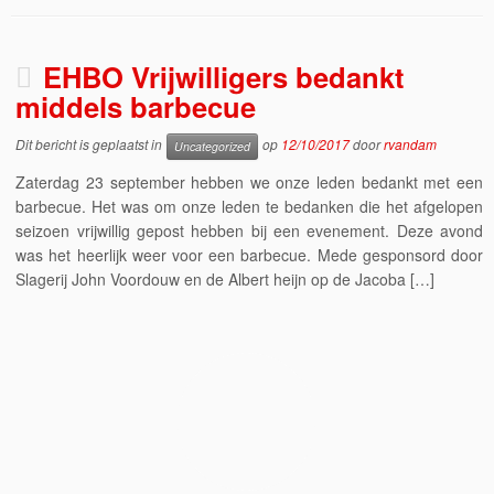
EHBO Vrijwilligers bedankt
middels barbecue
Dit bericht is geplaatst in
op
12/10/2017
door
rvandam
Uncategorized
Zaterdag 23 september hebben we onze leden bedankt met een
barbecue. Het was om onze leden te bedanken die het afgelopen
seizoen vrijwillig gepost hebben bij een evenement. Deze avond
was het heerlijk weer voor een barbecue. Mede gesponsord door
Slagerij John Voordouw en de Albert heijn op de Jacoba […]