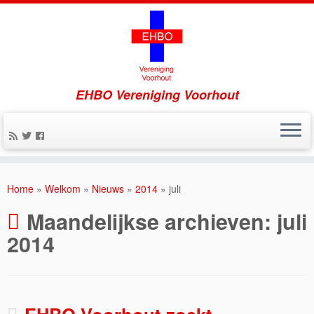
EHBO Vereniging Voorhout
Home
»
Welkom
»
Nieuws
»
2014
»
juli
Maandelijkse archieven:
juli
2014